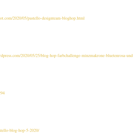
spot.com/2020/05/pastello-designteam-bloghop.html
ordpress.com/2020/05/25/blog-hop-farbchallenge-minzmakrone-bluetenrosa-und
294
astello-blog-hop-5-2020/