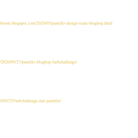
omboom.blogspot.com/2020/05/pastello-design-team-bloghop.html
m/2020/05/27/pastello-bloghop-farbchallenge/
0/05/25/farbchallenge-mit-pastello/