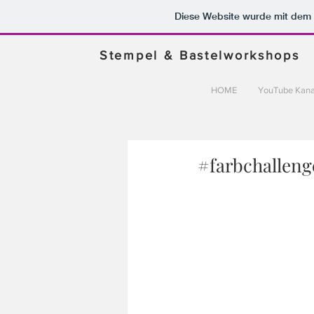
Diese Website wurde mit de
Stempel & Bastelworkshops
HOME
YouTube Kana
#farbchalleng