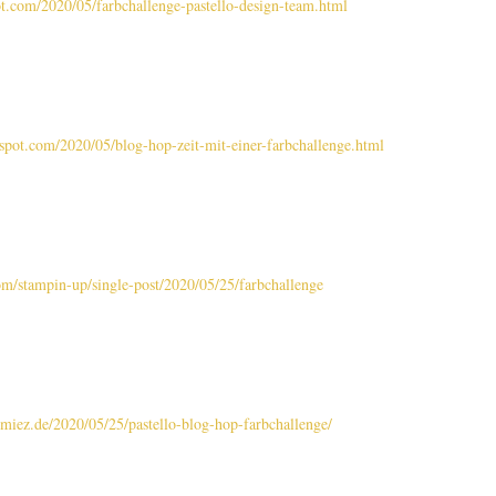
pot.com/2020/05/farbchallenge-pastello-design-team.html
gspot.com/2020/05/blog-hop-zeit-mit-einer-farbchallenge.html
.com/stampin-up/single-post/2020/05/25/farbchallenge
miez.de/2020/05/25/pastello-blog-hop-farbchallenge/